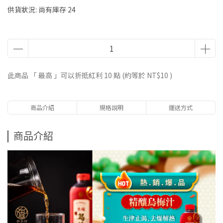
供貨狀況:
尚有庫存 24
此商品 「 最高 」可以折抵紅利
10
點 (約等於
NT$10
)
商品介紹
規格說明
運送方式
商品介紹