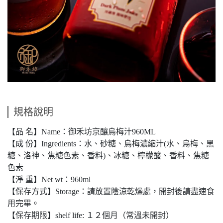
規格說明
【品 名】Name：御禾坊京釀烏梅汁960ML
【成 份】Ingredients：水、砂糖、烏梅濃縮汁(水、烏梅、黑
糖、洛神、焦糖色素、香料)、冰糖、檸檬酸、香料、焦糖
色素
【淨 重】Net wt：960ml
【保存方式】Storage：請放置陰涼乾燥處，開封後請盡速食
用完畢。
【保存期限】shelf life: １２個月（常溫未開封）